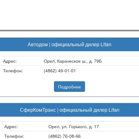
Автодом | официальный дилер Lifan
Адрес:
Орел, Караческое ш., д. 79Б
Телефон:
(4862) 49-01-01
Подробнее
СферКомТранс | официальный дилер Lifan
Адрес:
Орел, ул. Горького, д. 17
Телефон:
(4862) 76-08-66