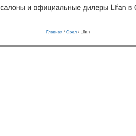
салоны и официальные дилеры Lifan в
Главная
/
Орел
/
Lifan