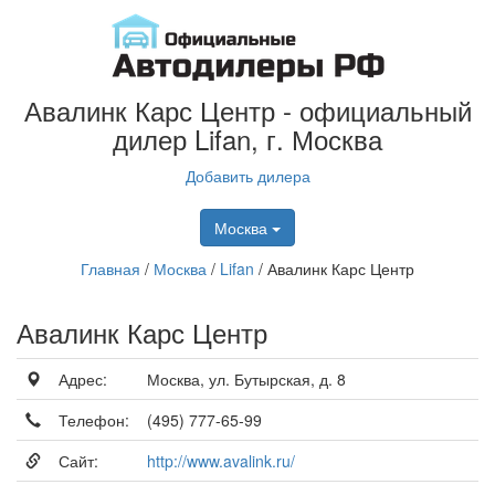
Авалинк Карс Центр - официальный
дилер Lifan, г. Москва
Добавить дилера
Москва
Главная
/
Москва
/
Lifan
/
Авалинк Карс Центр
Авалинк Карс Центр
Адрес:
Москва, ул. Бутырская, д. 8
Телефон:
(495) 777-65-99
Сайт:
http://www.avalink.ru/