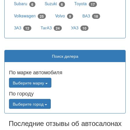
Subaru
Suzuki
Toyota
6
6
17
Volkswagen
Volvo
ВАЗ
25
9
18
ЗАЗ
ТагАЗ
УАЗ
12
24
10
Поиск дилера
По марке автомобиля
Выберите марку
По городу
Выберите город
Последние отзывы об автосалонах