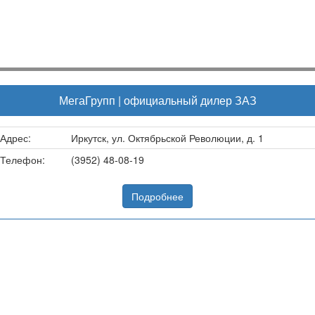
МегаГрупп | официальный дилер ЗАЗ
Адрес:
Иркутск, ул. Октябрьской Революции, д. 1
Телефон:
(3952) 48-08-19
Подробнее