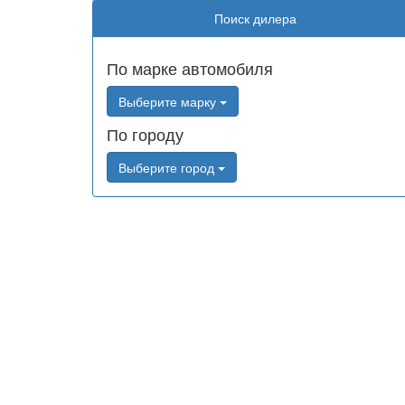
Поиск дилера
По марке автомобиля
Выберите марку
По городу
Выберите город