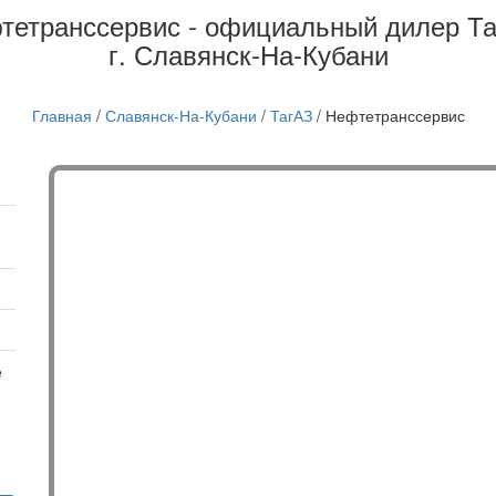
тетранссервис - официальный дилер Та
г. Славянск-На-Кубани
Главная
/
Славянск-На-Кубани
/
ТагАЗ
/
Нефтетранссервис
е