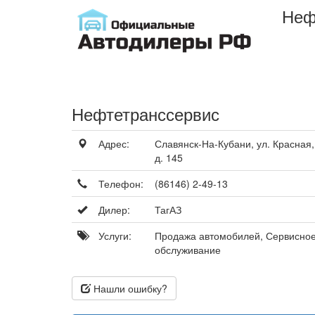
Неф
Нефтетранссервис
Адрес:
Славянск-На-Кубани, ул. Красная,
д. 145
Телефон:
(86146) 2-49-13
Дилер:
ТагАЗ
Услуги:
Продажа автомобилей, Сервисно
обслуживание
Нашли ошибку?