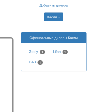
Добавить дилера
Касли
Официальные дилеры Касли
Geely
Lifan
1
1
ВАЗ
1